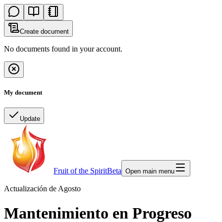
Create document
No documents found in your account.
My document
Update
Fruit of the Spirit
Beta
Open main menu
Actualización de Agosto
Mantenimiento en Progreso